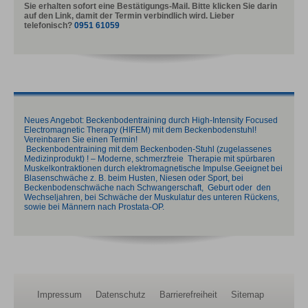
Sie erhalten sofort eine Bestätigungs-Mail. Bitte klicken Sie darin
auf den Link, damit der Termin verbindlich wird. Lieber
telefonisch?
0951 61059
Neues Angebot: Beckenbodentraining durch High-Intensity Focused
Electromagnetic Therapy (HIFEM) mit dem Beckenbodenstuhl!
Vereinbaren Sie einen Termin!
Beckenbodentraining mit dem Beckenboden-Stuhl (zugelassenes
Medizinprodukt) ! – Moderne, schmerzfreie Therapie mit spürbaren
Muskelkontraktionen durch elektromagnetische Impulse.Geeignet bei
Blasenschwäche z. B. beim Husten, Niesen oder Sport, bei
Beckenbodenschwäche nach Schwangerschaft, Geburt oder den
Wechseljahren, bei Schwäche der Muskulatur des unteren Rückens,
sowie bei Männern nach Prostata-OP.
Impressum
Datenschutz
Barrierefreiheit
Sitemap