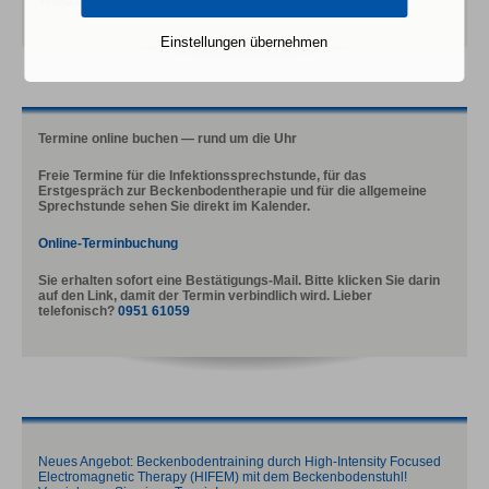
Telefax: 0951-68389
Einstellungen übernehmen
Termine online buchen — rund um die Uhr
Freie Termine für die Infektionssprechstunde, für das
Erstgespräch zur Beckenbodentherapie und für die allgemeine
Sprechstunde sehen Sie direkt im Kalender.
Online-Terminbuchung
Sie erhalten sofort eine Bestätigungs-Mail. Bitte klicken Sie darin
auf den Link, damit der Termin verbindlich wird. Lieber
telefonisch?
0951 61059
Neues Angebot: Beckenbodentraining durch High-Intensity Focused
Electromagnetic Therapy (HIFEM) mit dem Beckenbodenstuhl!