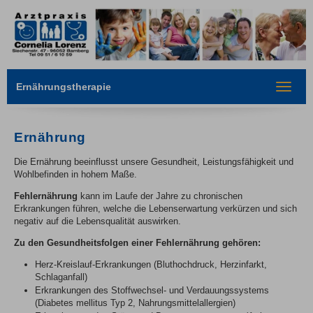
Ernährungstherapie
Toggle
navigat
Ernährung
Die Ernährung beeinflusst unsere Gesundheit, Leistungsfähigkeit und
Wohlbefinden in hohem Maße.
Fehlernährung
kann im Laufe der Jahre zu chronischen
Erkrankungen führen, welche die Lebenserwartung verkürzen und sich
negativ auf die Lebensqualität auswirken.
Zu den Gesundheitsfolgen einer Fehlernährung gehören:
Herz-Kreislauf-Erkrankungen (Bluthochdruck, Herzinfarkt,
Schlaganfall)
Erkrankungen des Stoffwechsel- und Verdauungssystems
(Diabetes mellitus Typ 2, Nahrungsmittelallergien)