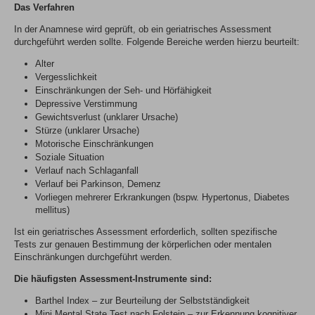
Das Verfahren
In der Anamnese wird geprüft, ob ein geriatrisches Assessment
durchgeführt werden sollte. Folgende Bereiche werden hierzu beurteilt:
Alter
Vergesslichkeit
Einschränkungen der Seh- und Hörfähigkeit
Depressive Verstimmung
Gewichtsverlust (unklarer Ursache)
Stürze (unklarer Ursache)
Motorische Einschränkungen
Soziale Situation
Verlauf nach Schlaganfall
Verlauf bei Parkinson, Demenz
Vorliegen mehrerer Erkrankungen (bspw. Hypertonus, Diabetes
mellitus)
Ist ein geriatrisches Assessment erforderlich, sollten spezifische
Tests zur genauen Bestimmung der körperlichen oder mentalen
Einschränkungen durchgeführt werden.
Die häufigsten Assessment-Instrumente sind:
Barthel Index – zur Beurteilung der Selbstständigkeit
Mini Mental State Test nach Folstein – zur Erkennung kognitiver