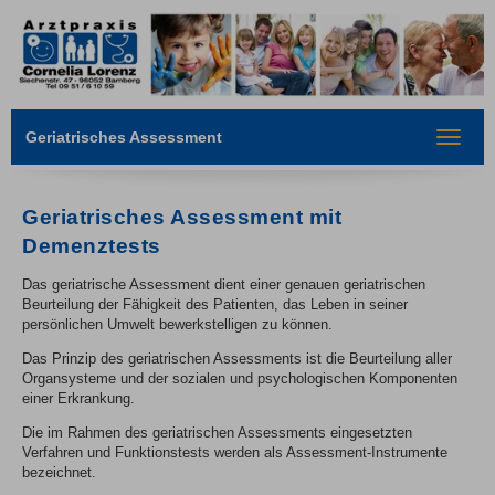
Geriatrisches Assessment
Toggle
navigat
Geriatrisches Assessment mit
Demenztests
Das geriatrische Assessment dient einer genauen geriatrischen
Beurteilung der Fähigkeit des Patienten, das Leben in seiner
persönlichen Umwelt bewerkstelligen zu können.
Das Prinzip des geriatrischen Assessments ist die Beurteilung aller
Organsysteme und der sozialen und psychologischen Komponenten
einer Erkrankung.
Die im Rahmen des geriatrischen Assessments eingesetzten
Verfahren und Funktionstests werden als Assessment-Instrumente
bezeichnet.