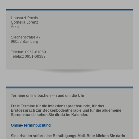
Hausarzt-Praxis
Cornelia Lorenz
Ärztin
Siechenstraße 47
96052 Bamberg
Telefon: 0951-61059
Telefax: 0951-68389
Termine online buchen — rund um die Uhr
Freie Termine für die Infektionssprechstunde, für das
Erstgespräch zur Beckenbodentherapie und für die allgemeine
Sprechstunde sehen Sie direkt im Kalender.
Online-Terminbuchung
Sie erhalten sofort eine Bestätigungs-Mail. Bitte klicken Sie darin